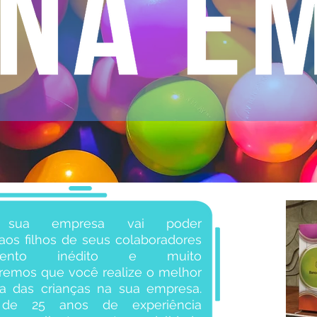
e sua empresa vai poder
aos filhos de seus colaboradores
nto inédito e muito
eremos que você realize o melhor
a das crianças na sua empresa.
de 25 anos de experiência