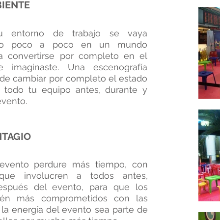
IENTE
u entorno de trabajo se vaya
ndo poco a poco en un mundo
a convertirse por completo en el
e imaginaste. Una escenografía
ede cambiar por completo el estado
todo tu equipo antes, durante y
evento.
TAGIO
evento perdure más tiempo, con
 que involucren a todos antes,
espués del evento, para que los
stén más comprometidos con las
 la energía del evento sea parte de