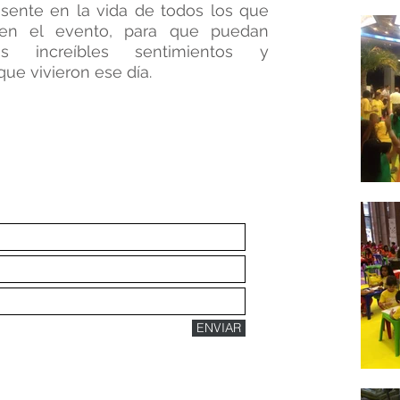
esente en la vida de todos los que
n en el evento, para que puedan
os increíbles sentimientos y
que vivieron ese día.
UIERES SABER
MÁS?
ENVIAR