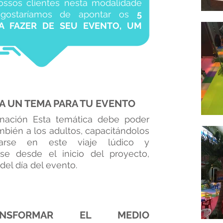
ssos clientes nesta modalidade
 gostaríamos de apontar os
5
A FAZER DE SEU EVENTO, UM
A UN TEMA PARA TU EVENTO
nación Esta temática debe poder
ambién a los adultos, capacitándolos
rarse en este viaje lúdico y
e desde el inicio del proyecto,
el día del evento.
ANSFORMAR EL MEDIO